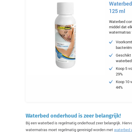
Waterbed 
125 ml
Waterbed cond
middel dat elk
watermatras 
Voorkomt 
bacterië
Geschikt 
waterbed
Koop 5 vo
29%
Koop 10 v
44%
Waterbed onderhoud is zeer belangrijk!
Bij een waterbed is regelmatig onderhoud zeer belangrijk. Hierv
watermatras moet regelmatig gereinigd worden met
waterbed v