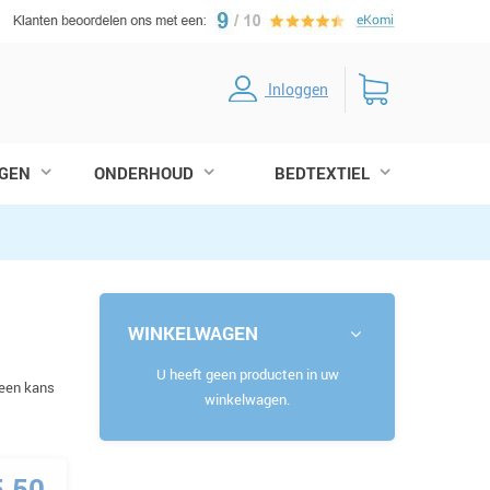
Inloggen
GEN
ONDERHOUD
BEDTEXTIEL
WINKELWAGEN
U heeft geen producten in uw
geen kans
winkelwagen.
5,50