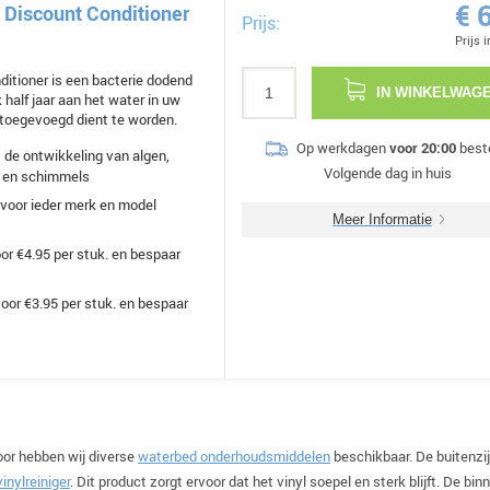
€ 
Discount Conditioner
Prijs:
Prijs 
itioner is een bacterie dodend
IN WINKELWAG
 half jaar aan het water in uw
toegevoegd dient te worden.
Op werkdagen
voor 20:00
beste
de ontwikkeling van algen,
Volgende dag in huis
n en schimmels
voor ieder merk en model
Meer Informatie
or €4.95 per stuk. en bespaar
oor €3.95 per stuk. en bespaar
oor hebben wij diverse
waterbed onderhoudsmiddelen
beschikbaar. De buitenzi
inylreiniger
. Dit product zorgt ervoor dat het vinyl soepel en sterk blijft. De bin