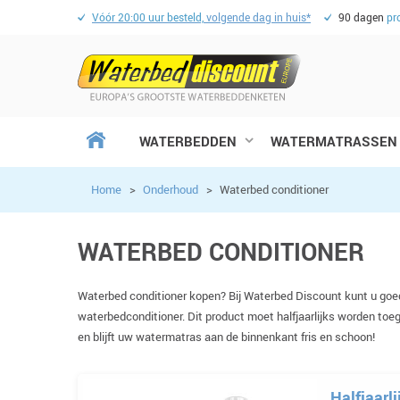
Vóór 20:00 uur besteld,
volgende dag in huis*
90 dagen
pr
WATERBEDDEN
WATERMATRASSEN
Home
>
Onderhoud
>
Waterbed conditioner
WATERBED CONDITIONER
Waterbed conditioner kopen? Bij Waterbed Discount kunt u goed
waterbedconditioner. Dit product moet halfjaarlijks worden to
en blijft uw watermatras aan de binnenkant fris en schoon!
Halfjaarl