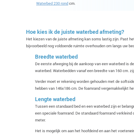
Waterbed 230 rond
cm.
Hoe kies ik de juiste waterbed afmeting?
Het kiezen van de juiste afmeting kan soms lastig zijn. Past
bijvoorbeeld nog voldoende ruimte overhouden om langs uw bed
Breedte waterbed
De eerste afweging bij de aankoop van een waterbed is d
waterbed. Waterbedden vanaf een breedte van 160 cm. zij
Verder moet er rekening worden gehouden met de softside
hebben van 146x186 cm. De foamrand vergemakkelijkt het 
Lengte waterbed
Tussen een standaard bed en een waterbed zijn er belangr
een speciale foamrand. De standaard foamrand verkleind 
meter.
Het is mogelijk om aan het hoofdeind en aan het voetenei