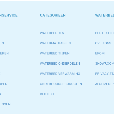
NSERVICE
CATEGORIEEN
WATERBED
WATERBEDDEN
BEDTEXTIEL
EN
WATERMATRASSEN
OVER ONS
EREN
WATERBED TIJKEN
EKOMI
WATERBED ONDERDELEN
SHOWROO
E
WATERBED VERWARMING
PRIVACY S
APEN
ONDERHOUDSPRODUCTEN
ALGEMENE
N
BEDTEXTIEL
DINGEN