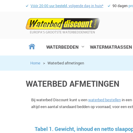
Vóór 20:00 uur besteld,
volgende dag in huis*
90 dagen
pr
WATERBEDDEN
WATERMATRASSEN
Home
>
Waterbed afmetingen
WATERBED AFMETINGEN
Bij waterbed Discount kunt u een
waterbed bestellen
in een 
altijd een aantal standaard bedden op voorraad, voor een extr
Tabel 1. Gewicht, inhoud en netto slaapo