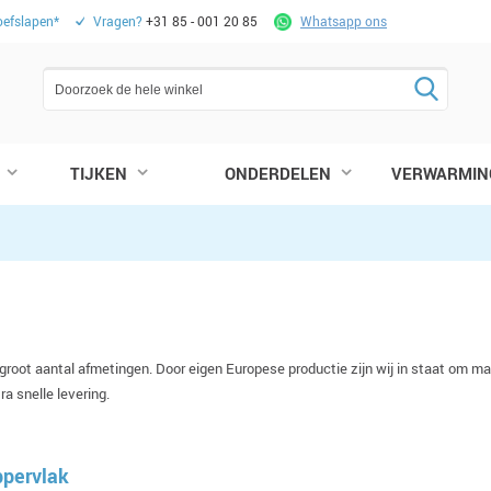
oefslapen*
Vragen?
+31 85 - 001 20 85
Whatsapp ons
TIJKEN
ONDERDELEN
VERWARMIN
groot aantal afmetingen. Door eigen Europese productie zijn wij in staat om ma
a snelle levering.
ppervlak