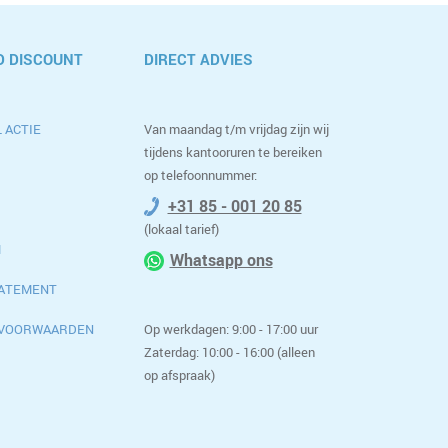
 DISCOUNT
DIRECT ADVIES
 ACTIE
Van maandag t/m vrijdag zijn wij
tijdens kantooruren te bereiken
op telefoonnummer:
+31 85 - 001 20 85
(lokaal tarief)
M
Whatsapp ons
TATEMENT
 VOORWAARDEN
Op werkdagen: 9:00 - 17:00 uur
Zaterdag: 10:00 - 16:00 (alleen
op afspraak)