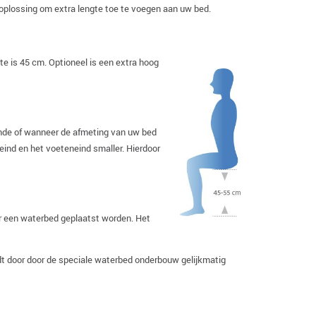
 oplossing om extra lengte toe te voegen aan uw bed.
e is 45 cm. Optioneel is een extra hoog
ende of wanneer de afmeting van uw bed
ind en het voeteneind smaller. Hierdoor
er een waterbed geplaatst worden. Het
dt door door de speciale waterbed onderbouw gelijkmatig