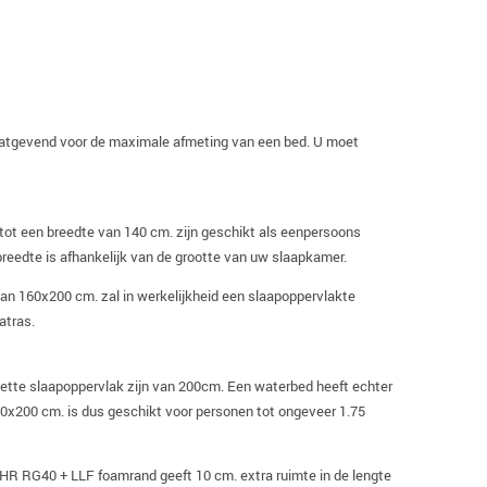
maatgevend voor de maximale afmeting van een bed. U moet
ot een breedte van 140 cm. zijn geschikt als eenpersoons
eedte is afhankelijk van de grootte van uw slaapkamer.
n 160x200 cm. zal in werkelijkheid een slaapoppervlakte
atras.
 nette slaapoppervlak zijn van 200cm. Een waterbed heeft echter
0x200 cm. is dus geschikt voor personen tot ongeveer 1.75
 HR RG40 + LLF foamrand geeft 10 cm. extra ruimte in de lengte