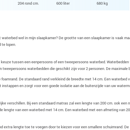
204 rond cm.
600 liter
680 kg
 het waterbed wel in mijn slaapkamer? De grootte van een slaapkamer is vaak 
 te lopen.
e keuze tussen een eenpersoons of een tweepersoons waterbed. Waterbedden t
n tweepersoons waterbedden die geschikt zijn voor 2 personen. De maximale br
 foamrand. De standaard rand verkleind de breedte met 14 cm. Een waterbed va
instappen en zorgt voor een goede isolatie aan de buitenzijde van uw waterm
ijke verschillen. Bij een standaard matras zal een lengte van 200 cm. ook een
de lengte van een waterbed met 14 cm. Een waterbed met een afmeting van 20
nd extra lengte toe te voegen door te kiezen voor een smallere schuimrand. De