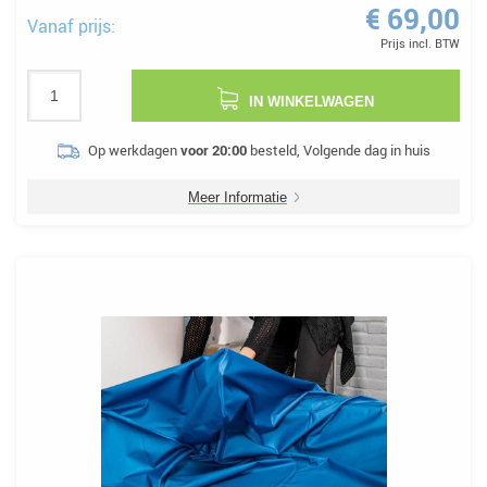
€ 69,00
Vanaf prijs:
Prijs incl. BTW
IN WINKELWAGEN
Op werkdagen
voor 20:00
besteld, Volgende dag in huis
Meer Informatie