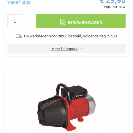
€ 29,95
Vanaf prijs:
Prijs incl. BTW
IN WINKELWAGEN
Op werkdagen
voor 20:00
besteld, Volgende dag in huis
Meer Informatie