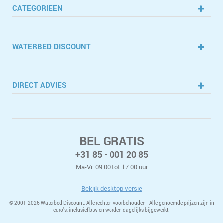
CATEGORIEEN
WATERBED DISCOUNT
DIRECT ADVIES
BEL GRATIS
+31 85 - 001 20 85
Ma-Vr. 09:00 tot 17:00 uur
Bekijk desktop versie
© 2001-
2026 Waterbed Discount. Alle rechten voorbehouden - Alle genoemde prijzen zijn in
euro's, inclusief btw en worden dagelijks bijgewerkt.