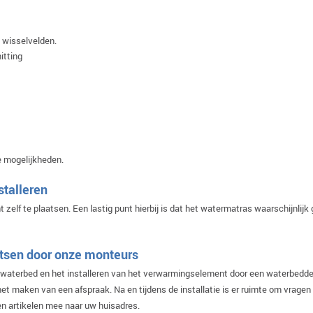
 wisselvelden.
itting
e mogelijkheden.
stalleren
elf te plaatsen. Een lastig punt hierbij is dat het watermatras waarschijnlijk 
tsen door onze monteurs
w waterbed en het installeren van het verwarmingselement door een waterbedde
 maken van een afspraak. Na en tijdens de installatie is er ruimte om vragen t
en artikelen mee naar uw huisadres.