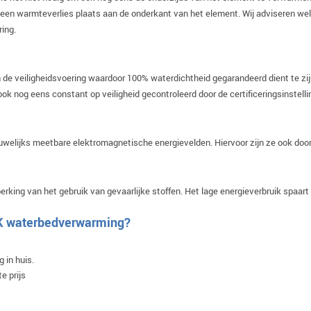
geen warmteverlies plaats aan de onderkant van het element. Wij adviseren wel
ing.
 de veiligheidsvoering waardoor 100% waterdichtheid gegarandeerd dient te zij
ok nog eens constant op veiligheid gecontroleerd door de certificeringsinstell
lijks meetbare elektromagnetische energievelden. Hiervoor zijn ze ook door
rking van het gebruik van gevaarlijke stoffen. Het lage energieverbruik spaar
 K waterbedverwarming?
 in huis.
e prijs