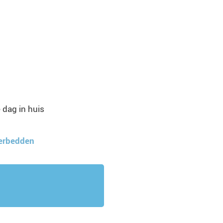
 dag in huis
terbedden