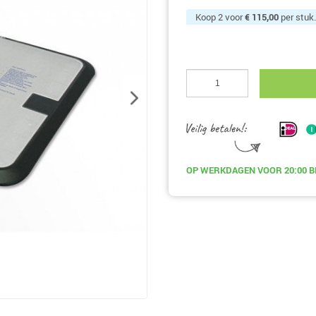
Koop 2 voor
€ 115,00
per stuk
OP WERKDAGEN
VOOR 20:00
B