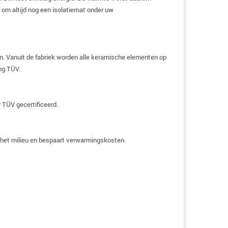
 om altijd nog een isolatiemat onder uw
n. Vanuit de fabriek worden alle keramische elementen op
ing TÜV.
 TÜV gecertificeerd.
t het milieu en bespaart verwarmingskosten.