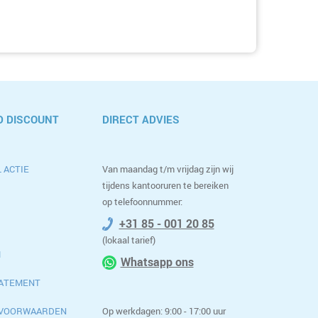
 DISCOUNT
DIRECT ADVIES
 ACTIE
Van maandag t/m vrijdag zijn wij
tijdens kantooruren te bereiken
op telefoonnummer:
+31 85 - 001 20 85
(lokaal tarief)
M
Whatsapp ons
TATEMENT
 VOORWAARDEN
Op werkdagen: 9:00 - 17:00 uur