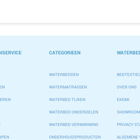
NSERVICE
CATEGORIEEN
WATERBED
WATERBEDDEN
BEDTEXTIEL
EN
WATERMATRASSEN
OVER ONS
EREN
WATERBED TIJKEN
EKOMI
WATERBED ONDERDELEN
SHOWROO
E
WATERBED VERWARMING
PRIVACY S
APEN
ONDERHOUDSPRODUCTEN
ALGEMENE