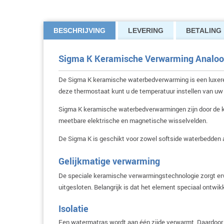
BESCHRIJVING
LEVERING
BETALING
Sigma K Keramische Verwarming Analo
De Sigma K keramische waterbedverwarming is een luxere 
deze thermostaat kunt u de temperatuur instellen van uw w
Sigma K keramische waterbedverwarmingen zijn door de ker
meetbare elektrische en magnetische wisselvelden.
De Sigma K is geschikt voor zowel softside waterbedden 
Gelijkmatige verwarming
De speciale keramische verwarmingstechnologie zorgt erv
uitgesloten. Belangrijk is dat het element speciaal ontwi
Isolatie
Een watermatras wordt aan één zijde verwarmt. Daardoor 