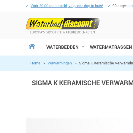
Vóór 20:00 uur besteld,
volgende dag in huis*
90 dagen
pr
WATERBEDDEN
WATERMATRASSEN
Home
>
Verwarmingen
>
Sigma K Keramische Verwarmin
SIGMA K KERAMISCHE VERWAR