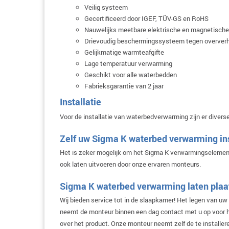
Veilig systeem
Gecertificeerd door IGEF, TÜV-GS en RoHS
Nauwelijks meetbare elektrische en magnetische
Drievoudig beschermingssysteem tegen oververh
Gelijkmatige warmteafgifte
Lage temperatuur verwarming
Geschikt voor alle waterbedden
Fabrieksgarantie van 2 jaar
Installatie
Voor de installatie van waterbedverwarming zijn er divers
Zelf uw Sigma K waterbed verwarming in
Het is zeker mogelijk om het Sigma K verwarmingselement z
ook laten uitvoeren door onze ervaren monteurs.
Sigma K waterbed verwarming laten plaa
Wij bieden service tot in de slaapkamer! Het legen van u
neemt de monteur binnen een dag contact met u op voor het
over het product. Onze monteur neemt zelf de te installer