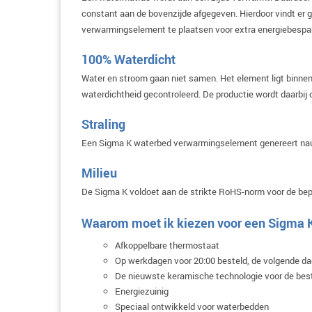
constant aan de bovenzijde afgegeven. Hierdoor vindt er 
verwarmingselement te plaatsen voor extra energiebespar
100% Waterdicht
Water en stroom gaan niet samen. Het element ligt binnen
waterdichtheid gecontroleerd. De productie wordt daarbij o
Straling
Een Sigma K waterbed verwarmingselement genereert nauwe
Milieu
De Sigma K voldoet aan de strikte RoHS-norm voor de bepe
Waarom moet ik kiezen voor een Sigma
Afkoppelbare thermostaat
Op werkdagen voor 20:00 besteld, de volgende dag
De nieuwste keramische technologie voor de best
Energiezuinig
Speciaal ontwikkeld voor waterbedden