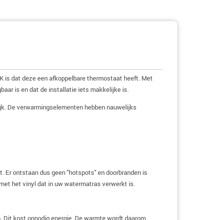
 is dat deze een afkoppelbare thermostaat heeft. Met
r is en dat de installatie iets makkelijke is.
elijk. De verwarmingselementen hebben nauwelijks
. Er ontstaan dus geen "hotspots" en doorbranden is
 met het vinyl dat in uw watermatras verwerkt is.
. Dit kost onnodig energie. De warmte wordt daarom