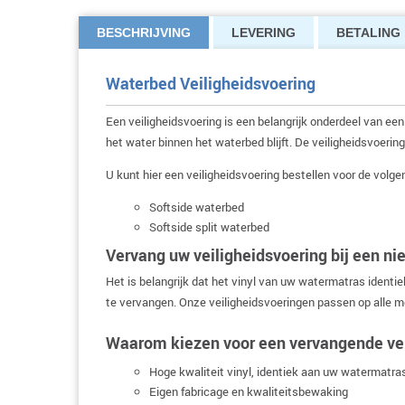
BESCHRIJVING
LEVERING
BETALING
Waterbed Veiligheidsvoering
Een veiligheidsvoering is een belangrijk onderdeel van e
het water binnen het waterbed blijft. De veiligheidsvoering
U kunt hier een veiligheidsvoering bestellen voor de volg
Softside waterbed
Softside split waterbed
Vervang uw veiligheidsvoering bij een n
Het is belangrijk dat het vinyl van uw watermatras identi
te vervangen. Onze veiligheidsvoeringen passen op alle 
Waarom kiezen voor een vervangende vei
Hoge kwaliteit vinyl, identiek aan uw watermatra
Eigen fabricage en kwaliteitsbewaking