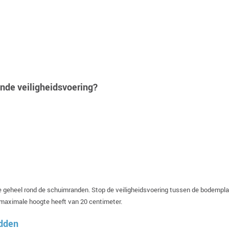
nde veiligheidsvoering?
e geheel rond de schuimranden. Stop de veiligheidsvoering tussen de bodemplaa
maximale hoogte heeft van 20 centimeter.
edden