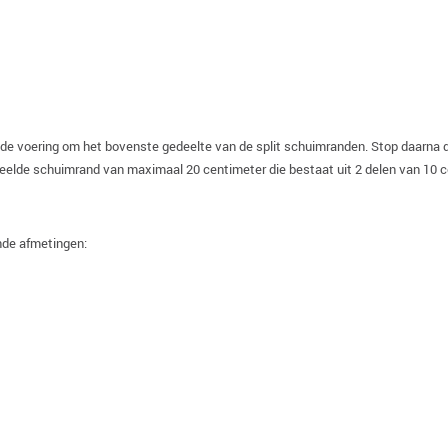
 de voering om het bovenste gedeelte van de split schuimranden. Stop daarna de 
eelde schuimrand van maximaal 20 centimeter die bestaat uit 2 delen van 10 c
ende afmetingen: