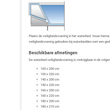
Plaats de veiligheidsvoering in het waterbed. Vouw hierna
veiligheidsvoering gebruiken bij waterbedden met een ged
Beschikbare afmetingen
De waterbed veiligheidsvoering is verkrijgbaar in de volg
100 x 200 cm
100 x 220 cm
140 x 200 cm
140 x 220 cm
160 x 200 cm
160 x 220 cm
180 x 200 cm
180 x 210 cm