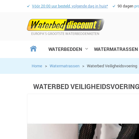
Vóór 20:00 uur besteld,
volgende dag in huis*
90 dagen
pr
WATERBEDDEN
WATERMATRASSEN
Home
>
Watermatrassen
>
Waterbed Veiligheidsvoering
WATERBED VEILIGHEIDSVOERIN