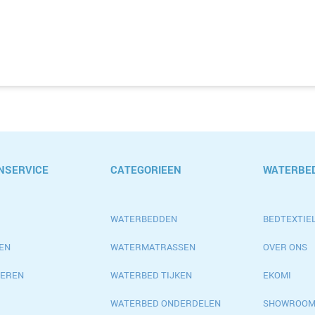
NSERVICE
CATEGORIEEN
WATERBED
WATERBEDDEN
BEDTEXTIEL
EN
WATERMATRASSEN
OVER ONS
EREN
WATERBED TIJKEN
EKOMI
WATERBED ONDERDELEN
SHOWROO