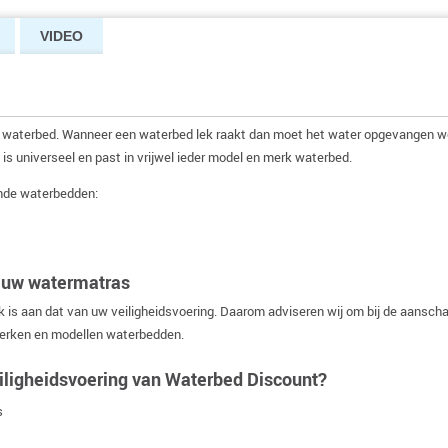
VIDEO
en waterbed. Wanneer een waterbed lek raakt dan moet het water opgevangen wo
 is universeel en past in vrijwel ieder model en merk waterbed.
ende waterbedden:
ieuw watermatras
ek is aan dat van uw veiligheidsvoering. Daarom adviseren wij om bij de aansc
merken en modellen waterbedden.
ligheidsvoering van Waterbed Discount?
s