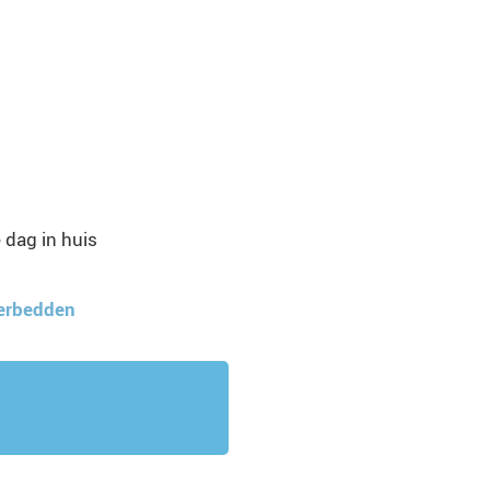
 dag in huis
terbedden