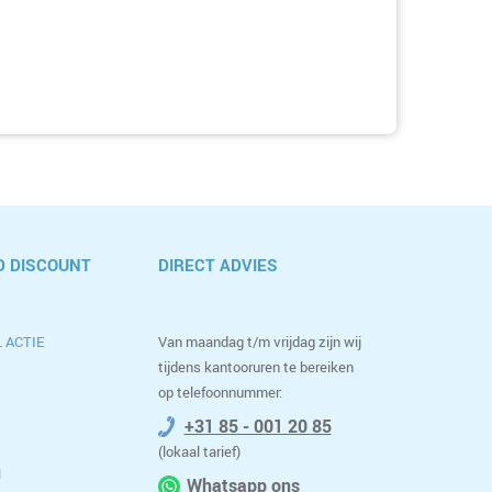
 DISCOUNT
DIRECT ADVIES
 ACTIE
Van maandag t/m vrijdag zijn wij
tijdens kantooruren te bereiken
op telefoonnummer:
+31 85 - 001 20 85
(lokaal tarief)
M
Whatsapp ons