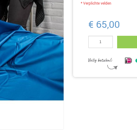
* Verplichte velden
€ 65,00