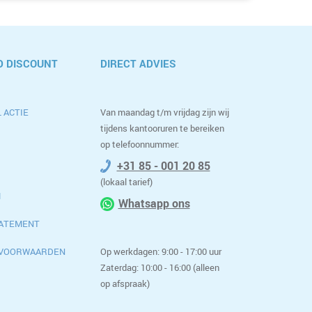
 DISCOUNT
DIRECT ADVIES
 ACTIE
Van maandag t/m vrijdag zijn wij
tijdens kantooruren te bereiken
op telefoonnummer:
+31 85 - 001 20 85
(lokaal tarief)
M
Whatsapp ons
TATEMENT
 VOORWAARDEN
Op werkdagen: 9:00 - 17:00 uur
Zaterdag: 10:00 - 16:00 (alleen
op afspraak)