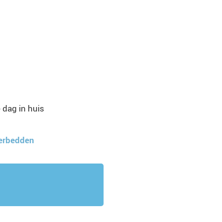
 dag in huis
terbedden