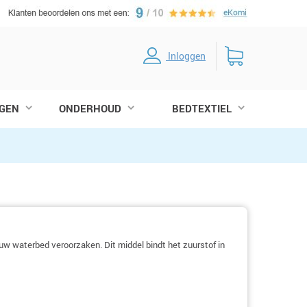
Inloggen
GEN
ONDERHOUD
BEDTEXTIEL
 uw waterbed veroorzaken. Dit middel bindt het zuurstof in