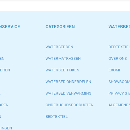
NSERVICE
CATEGORIEEN
WATERBED
WATERBEDDEN
BEDTEXTIEL
EN
WATERMATRASSEN
OVER ONS
EREN
WATERBED TIJKEN
EKOMI
WATERBED ONDERDELEN
SHOWROO
E
WATERBED VERWARMING
PRIVACY S
APEN
ONDERHOUDSPRODUCTEN
ALGEMENE
N
BEDTEXTIEL
DINGEN