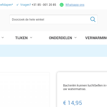
oefslapen*
Vragen?
+31 85 - 001 20 85
Whatsapp ons
TIJKEN
ONDERDELEN
VERWARMIN
Bacteriën kunnen luchtbellen in
uw watermatras.
€ 14,95