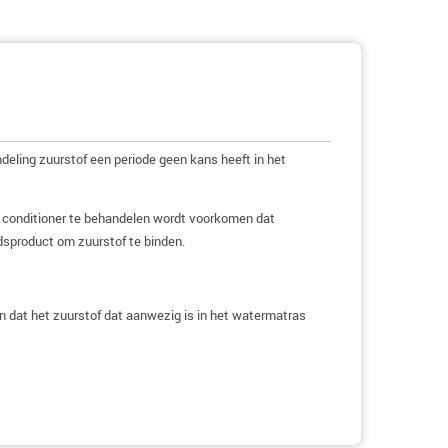
eling zuurstof een periode geen kans heeft in het
 conditioner te behandelen wordt voorkomen dat
dsproduct om zuurstof te binden.
an dat het zuurstof dat aanwezig is in het watermatras