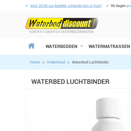
Vóór 20:00 uur besteld,
volgende dag in huis*
90 dagen
pr
WATERBEDDEN
WATERMATRASSEN
Home
>
Onderhoud
>
Waterbed Luchtbinder
WATERBED LUCHTBINDER