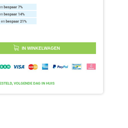
 en
bespaar
7
%
 en
bespaar
14
%
. en
bespaar
21
%
IN WINKELWAGEN
ESTELD, VOLGENDE DAG IN HUIS