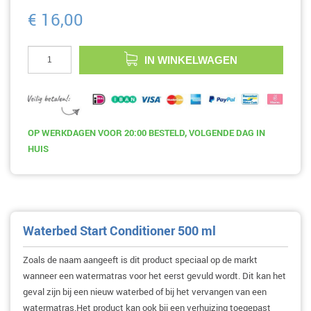
€ 16,00
IN WINKELWAGEN
OP WERKDAGEN
VOOR 20:00
BESTELD, VOLGENDE DAG IN
HUIS
Waterbed Start Conditioner 500 ml
Zoals de naam aangeeft is dit product speciaal op de markt
wanneer een watermatras voor het eerst gevuld wordt. Dit kan het
geval zijn bij een nieuw waterbed of bij het vervangen van een
watermatras.Het product kan ook bij een verhuizing toegepast