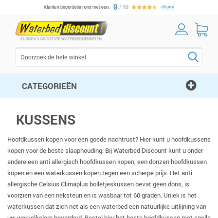
CATEGORIEËN
KUSSENS
Hoofdkussen kopen voor een goede nachtrust? Hier kunt u hoofdkussens
kopen voor de beste slaaphouding. Bij Waterbed Discount kunt u onder
andere een anti allergisch hoofdkussen kopen, een donzen hoofdkussen
kopen én een waterkussen kopen tegen een scherpe prijs. Het anti
allergische Celsius Climaplus bolletjeskussen bevat geen dons, is
voorzien van een neksteun en is wasbaar tot 60 graden. Uniek is het
waterkussen dat zich net als een waterbed een natuurlijke uitlijning van
uw wervelkolom bevorderd. Bestel hier het beste hoofdkussen met snelle