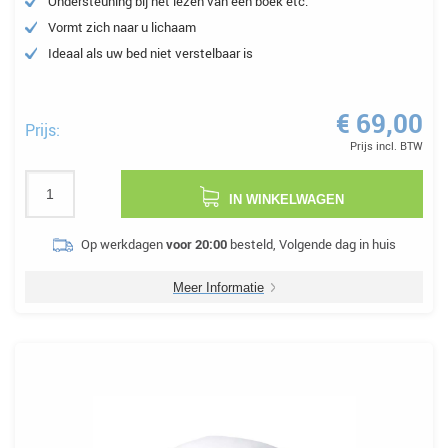
Ondersteuning bij het lezen van een boek etc.
Vormt zich naar u lichaam
Ideaal als uw bed niet verstelbaar is
€ 69,00
Prijs:
Prijs incl. BTW
IN WINKELWAGEN
Op werkdagen
voor 20:00
besteld, Volgende dag in huis
Meer Informatie