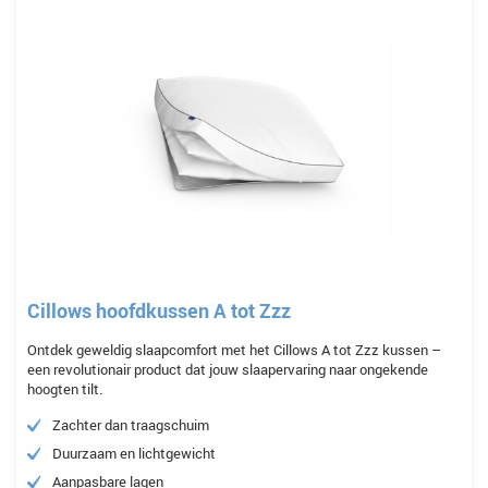
Cillows hoofdkussen A tot Zzz
Ontdek geweldig slaapcomfort met het Cillows A tot Zzz kussen –
een revolutionair product dat jouw slaapervaring naar ongekende
hoogten tilt.
Zachter dan traagschuim
Duurzaam en lichtgewicht
Aanpasbare lagen