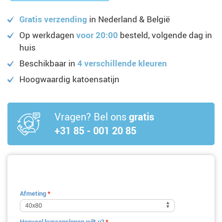
Gratis verzending
in Nederland & België
Op werkdagen
voor 20:00
besteld, volgende dag in
huis
Beschikbaar in
4 verschillende kleuren
Hoogwaardig katoensatijn
Vragen? Bel ons
gratis
+31 85 - 001 20 85
Afmeting
*
Hoeveel kussenslopen wilt u?
*